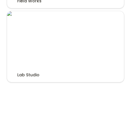
Field Works
Lab Studio
Lab Studio