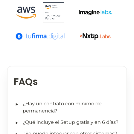
FAQs
‣
¿Hay un contrato con mínimo de 
permanencia?
‣
¿Qué incluye el Setup gratis y en 6 días?
‣
¿Se puede integrar con otros sistemas?