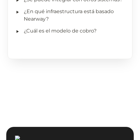
‣
¿En qué infraestructura está basado 
Nearway?
‣
¿Cuál es el modelo de cobro?