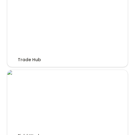
Trade Hub
Field Works