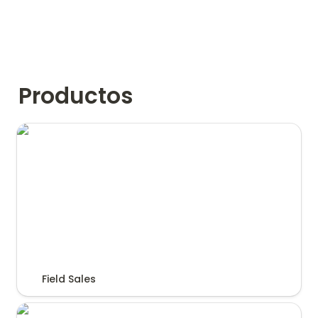
Productos
Field Sales
Field Sales
Trade Hub