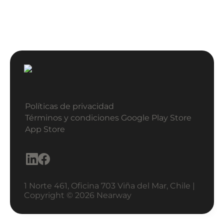
Políticas de privacidad
Términos y condiciones
Google Play Store
App Store
1 Norte 461, Oficina 703 Viña del Mar, Chile |
Copyright © 2026 Nearway