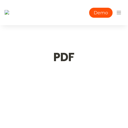
Demo
PDF