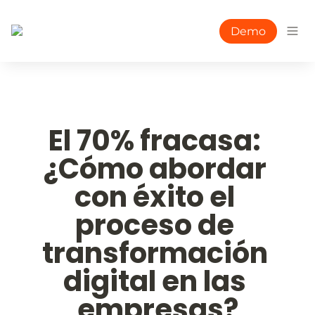
Demo
El 70% fracasa: 
¿Cómo abordar 
con éxito el 
proceso de 
transformación 
digital en las 
empresas?